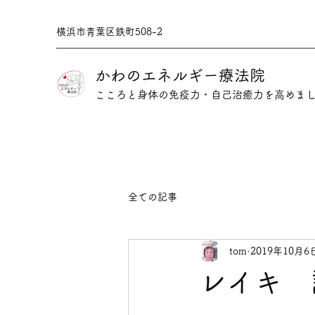
横浜市青葉区鉄町508-2
かわのエネルギー療法院
​こころと身体の免疫力・自己治癒力を高めま
全ての記事
tom
2019年10月6
レイキ 