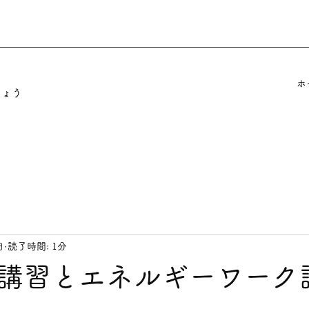
ホ
しょう
日
読了時間: 1分
講習とエネルギーワーク